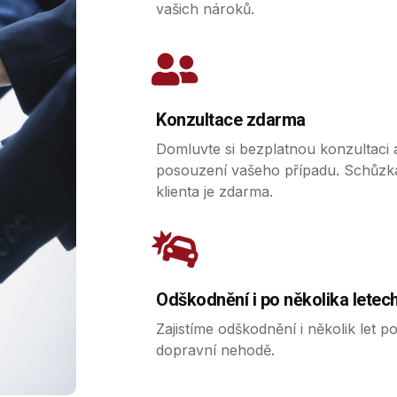
vašich nároků.
Konzultace zdarma
Domluvte si bezplatnou konzultaci 
posouzení vašeho případu. Schůzk
klienta je zdarma.
Odškodnění i po několika letec
Zajistíme odškodnění i několik let p
dopravní nehodě.