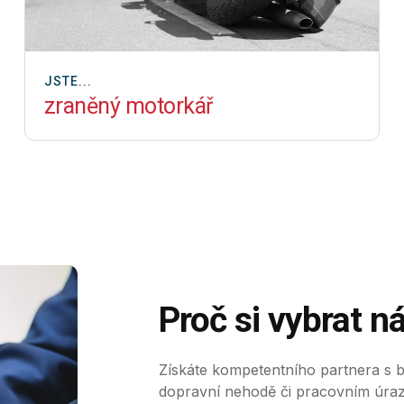
JSTE...
zraněný motorkář
Proč si vybrat n
Získáte kompetentního partnera s 
dopravní nehodě či pracovním úraz