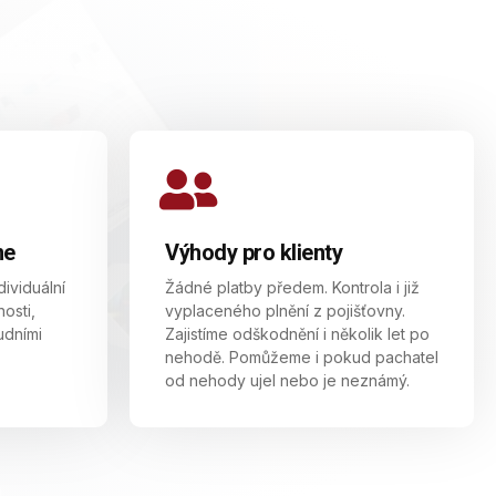
me
Výhody pro klienty
dividuální
Žádné platby předem. Kontrola i již
osti,
vyplaceného plnění z pojišťovny.
udními
Zajistíme odškodnění i několik let po
nehodě. Pomůžeme i pokud pachatel
od nehody ujel nebo je neznámý.