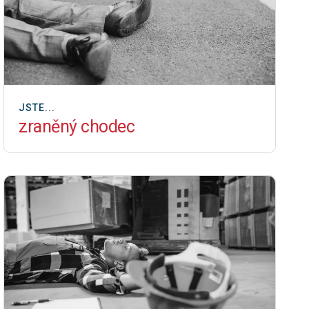
JSTE...
zraněný chodec