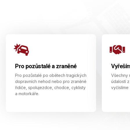
Pro pozůstalé a zraněné
Vyřeší
Pro pozůstalé po obětech tragických
Všechny n
dopravních nehod nebo pro zraněné
údalostí 
řidiče, spolujezdce, chodce, cyklisty
vyčíslíme 
a motorkáře.