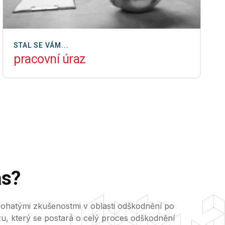
STAL SE VÁM...
pracovní úraz
ás?
bohatými zkušenostmi v oblasti odškodnění po
u, který se postará o celý proces odškodnění