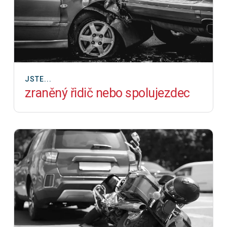
JSTE...
zraněný řidič nebo spolujezdec