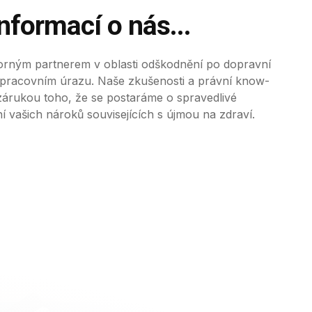
informací o nás...
rným partnerem v oblasti odškodnění po dopravní
 pracovním úrazu. Naše zkušenosti a právní know-
zárukou toho, že se postaráme o spravedlivé
 vašich nároků souvisejících s újmou na zdraví.